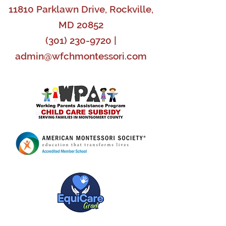
11810 Parklawn Drive, Rockville,
MD 20852
(301) 230-9720
|
admin@wfchmontessori.com